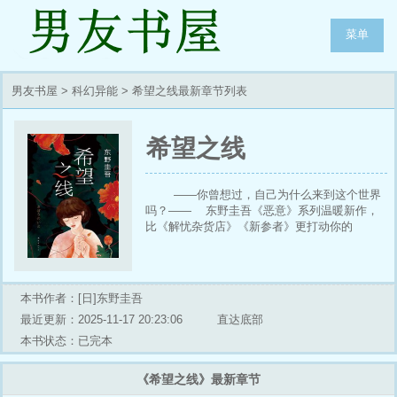
菜单
男友书屋
>
科幻异能
> 希望之线最新章节列表
希望之线
——你曾想过，自己为什么来到这个世界
吗？—— 东野圭吾《恶意》系列温暖新作，
比《解忧杂货店》《新参者》更打动你的
心 ★一部高口碑、高销量、读者翘首以盼的
小说★ 上市抢占日本畅销书榜前排、周刊..
本书作者：[日]东野圭吾
最近更新：2025-11-17 20:23:06
直达底部
本书状态：已完本
《希望之线》最新章节