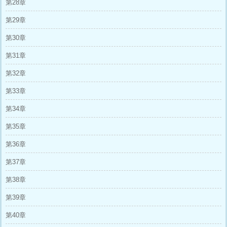
第28章
第29章
第30章
第31章
第32章
第33章
第34章
第35章
第36章
第37章
第38章
第39章
第40章