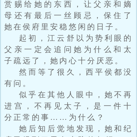
赏赐给她的东西，让父亲和嫡
母还有最后一丝顾忌，保住了
她在侯府里安稳悠闲的日子。
起初，江云舒以为势利眼的
父亲一定会追问她为什么和太
子疏远了，她内心十分厌恶。
然而等了很久，西平侯都没
有问。
似乎在其他人眼中，她不再
进宫，不再见太子，是一件十
分正常的事……为什么？
她后知后觉地发现，她和纪