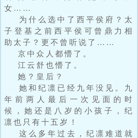
女……
为什么选中了西平侯府？太
子登基之前西平侯可曾鼎力相
助太子？更不曾听说了……
京中众人都懵了。
江云舒也懵了。
她？皇后？
她和纪凛已经九年没见。九
年前两人最后一次见面的时
候，她还是八岁的小孩子，纪
凛也只有十五岁！
这么多年过去，纪凛难道就