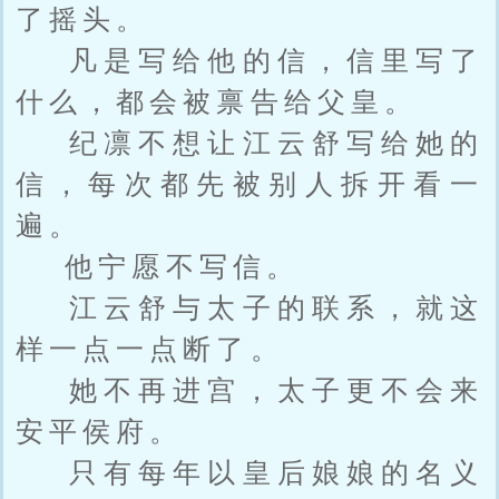
了摇头。
凡是写给他的信，信里写了
什么，都会被禀告给父皇。
纪凛不想让江云舒写给她的
信，每次都先被别人拆开看一
遍。
他宁愿不写信。
江云舒与太子的联系，就这
样一点一点断了。
她不再进宫，太子更不会来
安平侯府。
只有每年以皇后娘娘的名义