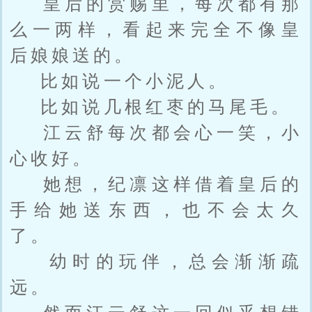
皇后的赏赐里，每次都有那
么一两样，看起来完全不像皇
后娘娘送的。
比如说一个小泥人。
比如说几根红枣的马尾毛。
江云舒每次都会心一笑，小
心收好。
她想，纪凛这样借着皇后的
手给她送东西，也不会太久
了。
幼时的玩伴，总会渐渐疏
远。