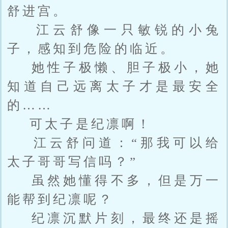
舒进宫。
江云舒像一只敏锐的小兔
子，感知到危险的临近。
她性子极懒、胆子极小，她
知道自己远离太子才是最安全
的……
可太子是纪凛啊！
江云舒问道：“那我可以给
太子哥哥写信吗？”
虽然她懂得不多，但是万一
能帮到纪凛呢？
纪凛沉默片刻，最终还是摇