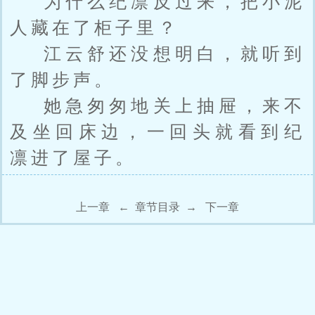
为什么纪凛反过来，把小泥
人藏在了柜子里？
江云舒还没想明白，就听到
了脚步声。
她急匆匆地关上抽屉，来不
及坐回床边，一回头就看到纪
凛进了屋子。
上一章
←
章节目录
→
下一章