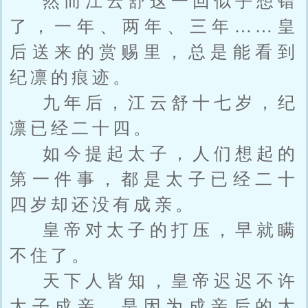
然而江云舒这一回似乎想错
了，一年、两年、三年……皇
后送来的赏赐里，总是能看到
纪凛的痕迹。
九年后，江云舒十七岁，纪
凛已经二十四。
如今提起太子，人们想起的
第一件事，都是太子已经二十
四岁却还没有成亲。
皇帝对太子的打压，早就瞒
不住了。
天下人皆知，皇帝迟迟不许
太子成亲，是因为成亲后的太