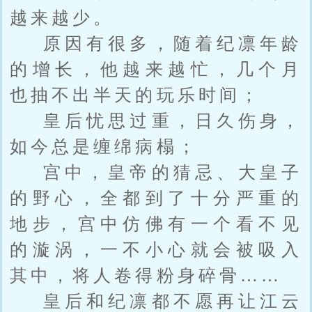
越来越少。
原因有很多，随着纪凛年龄
的增长，他越来越忙，几个月
也抽不出半天的玩乐时间；
皇后忧思过重，日久伤身，
如今总是缠绵病榻；
宫中，皇帝的猜忌、大皇子
的野心，全都到了十分严重的
地步，宫中仿佛有一个看不见
的漩涡，一不小心就会被吸入
其中，将人卷得粉身碎骨……
皇后和纪凛都不愿再让江云