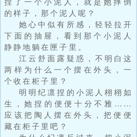
捏了一个小泥人，就是她摔倒
的样子，那个泥人呢？
她心中似有所感，轻轻拉开
下面的抽屉，看到那个小泥人
静静地躺在匣子里。
江云舒面露疑惑，不明白这
两样为什么一个摆在外头，一
个收在柜子里？
明明纪凛捏的小泥人栩栩如
生，她捏的便便十分不雅……
应该把陶人摆在外头，把便便
藏在柜子里吧？