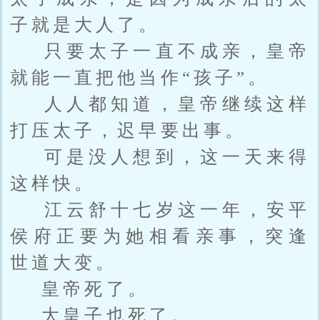
子就是大人了。
只要太子一直不成亲，皇帝
就能一直把他当作“孩子”。
人人都知道，皇帝继续这样
打压太子，迟早要出事。
可是没人想到，这一天来得
这样快。
江云舒十七岁这一年，安平
侯府正要为她相看亲事，突逢
世道大变。
皇帝死了。
大皇子也死了。