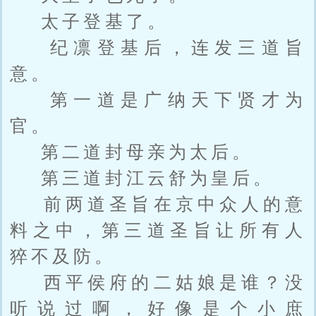
太子登基了。
纪凛登基后，连发三道旨
意。
第一道是广纳天下贤才为
官。
第二道封母亲为太后。
第三道封江云舒为皇后。
前两道圣旨在京中众人的意
料之中，第三道圣旨让所有人
猝不及防。
西平侯府的二姑娘是谁？没
听说过啊，好像是个小庶