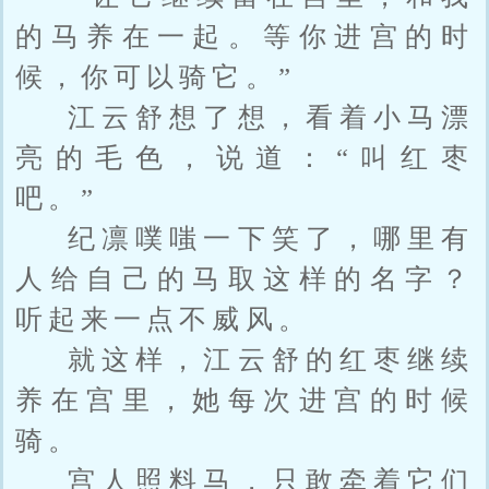
的马养在一起。等你进宫的时
候，你可以骑它。”
江云舒想了想，看着小马漂
亮的毛色，说道：“叫红枣
吧。”
纪凛噗嗤一下笑了，哪里有
人给自己的马取这样的名字？
听起来一点不威风。
就这样，江云舒的红枣继续
养在宫里，她每次进宫的时候
骑。
宫人照料马，只敢牵着它们