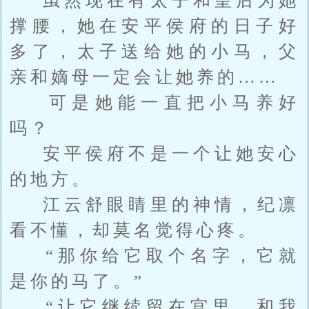
虽然现在有太子和皇后为她
撑腰，她在安平侯府的日子好
多了，太子送给她的小马，父
亲和嫡母一定会让她养的……
可是她能一直把小马养好
吗？
安平侯府不是一个让她安心
的地方。
江云舒眼睛里的神情，纪凛
看不懂，却莫名觉得心疼。
“那你给它取个名字，它就
是你的马了。”
“让它继续留在宫里，和我