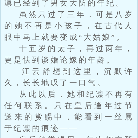
凛已经到了男女大防的年纪。
虽然只过了三年，可是八岁
的她不再是小孩子，在古代人
眼中马上就要变成“大姑娘”。
十五岁的太子，再过两年，
更是快到谈婚论嫁的年龄。
江云舒想到这里，沉默许
久，长长地叹了一口气。
从此以后，她和纪凛不再有
任何联系。只在皇后逢年过节
送来的赏赐中，能看到一丝属
于纪凛的痕迹——