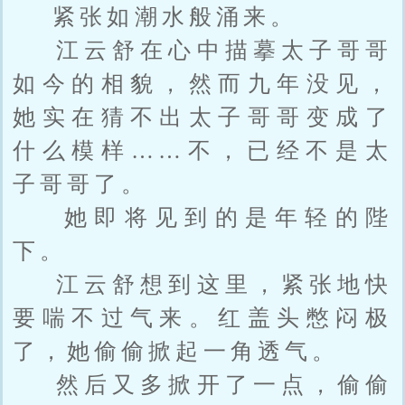
紧张如潮水般涌来。
江云舒在心中描摹太子哥哥
如今的相貌，然而九年没见，
她实在猜不出太子哥哥变成了
什么模样……不，已经不是太
子哥哥了。
她即将见到的是年轻的陛
下。
江云舒想到这里，紧张地快
要喘不过气来。红盖头憋闷极
了，她偷偷掀起一角透气。
然后又多掀开了一点，偷偷