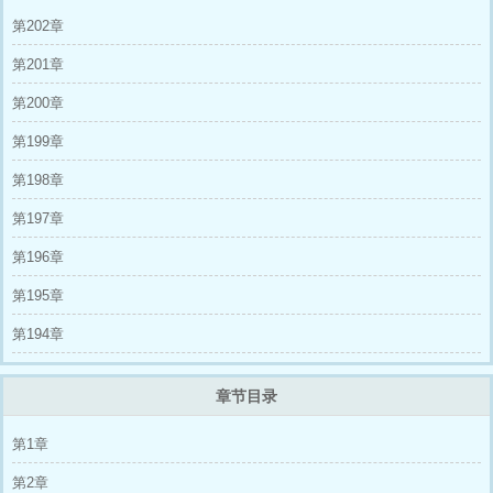
第202章
第201章
第200章
第199章
第198章
第197章
第196章
第195章
第194章
章节目录
第1章
第2章