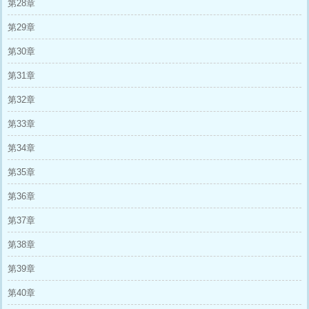
第28章
第29章
第30章
第31章
第32章
第33章
第34章
第35章
第36章
第37章
第38章
第39章
第40章