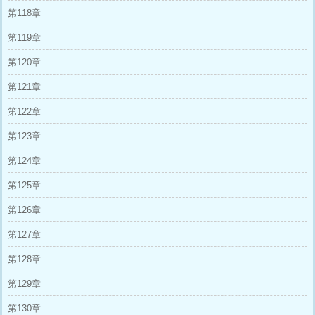
第118章
第119章
第120章
第121章
第122章
第123章
第124章
第125章
第126章
第127章
第128章
第129章
第130章