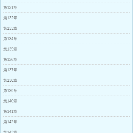
第131章
第132章
第133章
第134章
第135章
第136章
第137章
第138章
第139章
第140章
第141章
第142章
第143章